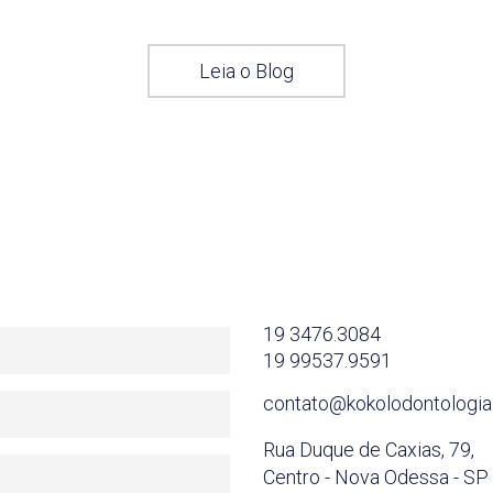
Leia o Blog
19 3476.3084
19 99537.9591
contato@kokolodontologia
Rua Duque de Caxias, 79,
Centro - Nova Odessa - SP