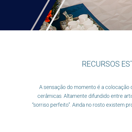
RECURSOS EST
A sensação do momento é a colocação d
cerâmicas. Altamente difundido entre art
“sorriso perfeito”. Ainda no rosto existe