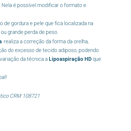
. Nela é possível modificar o formato e
o de gordura e pele que fica localizada na
 ou grande perda de peso.
a
: realiza a correção da forma da orelha,
ão do excesso de tecido adiposo, podendo
 variação da técnica a
Lipoaspiração HD
que
al!
ástico CRM 108721