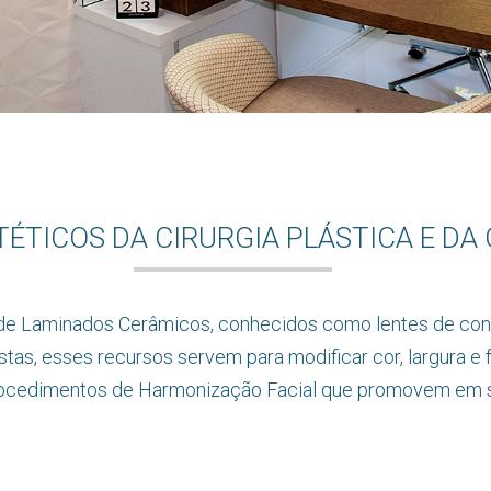
ÉTICOS DA CIRURGIA PLÁSTICA E D
e Laminados Cerâmicos, conhecidos como lentes de contat
istas, esses recursos servem para modificar cor, largura 
m procedimentos de Harmonização Facial que promovem em 