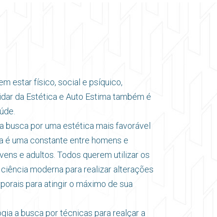
m estar físico, social e psíquico,
uidar da Estética e Auto Estima também é
úde.
a busca por uma estética mais favorável
ria é uma constante entre homens e
vens e adultos. Todos querem utilizar os
 ciência moderna para realizar alterações
rporais para atingir o máximo de sua
gia a busca por técnicas para realçar a