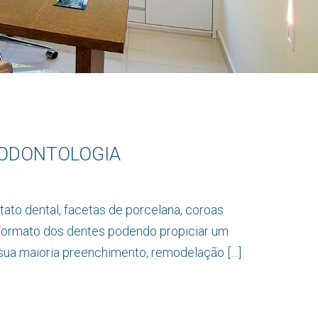
A ODONTOLOGIA
o dental, facetas de porcelana, coroas
e formato dos dentes podendo propiciar um
sua maioria preenchimento, remodelação […]