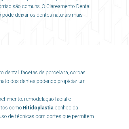
orriso são comuns. O Clareamento Dental
 pode deixar os dentes naturais mais
o dental, facetas de porcelana, coroas
ormato dos dentes podendo propiciar um
chimento, remodelação facial e
entos como
Ritidoplastia
conhecida
do uso de técnicas com cortes que permitem