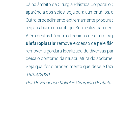
Já no âmbito da Cirurgia Plástica Corporal o
aparência dos seios, seja para aumentá-los, d
Outro procedimento extremamente procura
região abaixo do umbigo. Sua realização ge
Além destas há outras técnicas de cirúrgica 
Blefaroplastia
: remove excesso de pele flác
remover a gordura localizada de diversas pa
deixa o contorno da musculatura do abdômen
Seja qual for o procedimento que deseje faze
15/04/2020
Por Dr. Frederico Kokol – Cirurgião Dentist