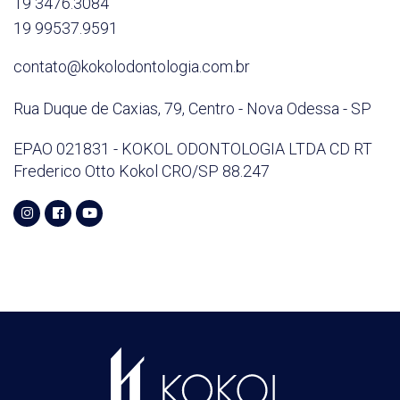
19 3476.3084
19 99537.9591
contato@kokolodontologia.com.br
Rua Duque de Caxias, 79,
Centro - Nova Odessa - SP
EPAO 021831 - KOKOL ODONTOLOGIA LTDA
CD RT
Frederico Otto Kokol
CRO/SP 88.247