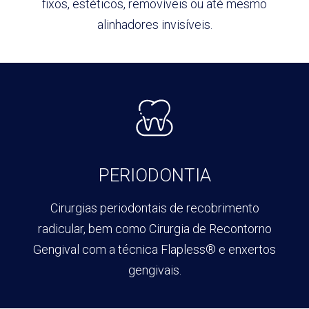
fixos, estéticos,
removíveis ou até mesmo
alinhadores invisíveis.
PERIODONTIA
Cirurgias periodontais de
recobrimento
radicular, bem como
Cirurgia de Recontorno
Gengival
com a técnica Flapless® e enxertos
gengivais.