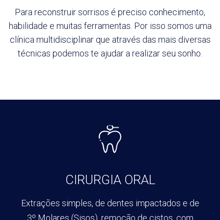
Para reconstruir sorrisos é preciso conhecimento,
habilidade e muitas ferramentas.
Por isso somos uma
clínica multidisciplinar que através das mais diversas
técnicas
podemos te ajudar a realizar seu sonho.
CIRURGIA ORAL
Extrações simples, de dentes
impactados e de
3º Molares
(Sisos), remoção de cistos, com