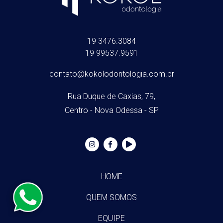
19 3476.3084
19 99537.9591
contato@kokolodontologia.com.br
Rua Duque de Caxias, 79,
Centro - Nova Odessa - SP
HOME
QUEM SOMOS
EQUIPE