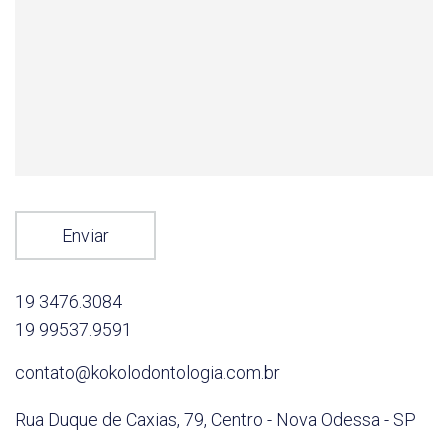
Enviar
19 3476.3084
19 99537.9591
contato@kokolodontologia.com.br
Rua Duque de Caxias, 79,
Centro - Nova Odessa - SP