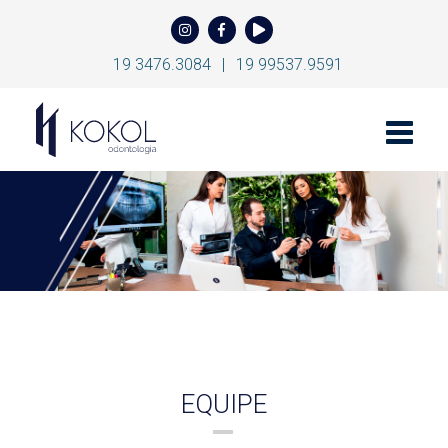
19 3476.3084
|
19 99537.9591
Toggle
naviga
EQUIPE