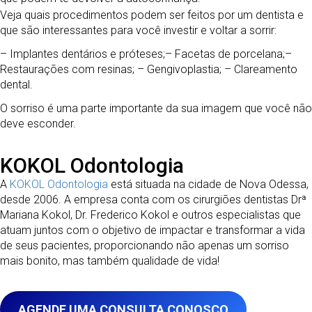
Veja quais procedimentos podem ser feitos por um dentista e
que são interessantes para você investir e voltar a sorrir:
– Implantes dentários e próteses;
– Facetas de porcelana;
–
Restaurações com resinas;
– Gengivoplastia;
– Clareamento
dental.
O sorriso é uma parte importante da sua imagem que você não
deve esconder.
KOKOL Odontologia
A
KOKOL Odontologia
está situada na cidade de Nova Odessa,
desde 2006. A empresa conta com os cirurgiões dentistas Drª
Mariana Kokol, Dr. Frederico Kokol e outros especialistas que
atuam juntos com o objetivo de impactar e transformar a vida
de seus pacientes, proporcionando não apenas um sorriso
mais bonito, mas também qualidade de vida!
AGENDE UMA CONSULTA CONOSCO