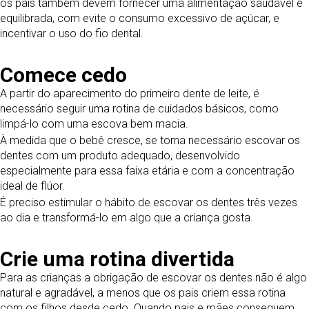
os pais também devem fornecer uma alimentação saudável e
equilibrada, com evite o consumo excessivo de açúcar, e
incentivar o uso do fio dental.
Comece cedo
A partir do aparecimento do primeiro dente de leite, é
necessário seguir uma rotina de cuidados básicos, como
limpá-lo com uma escova bem macia.
À medida que o bebê cresce, se torna necessário escovar os
dentes com um produto adequado, desenvolvido
especialmente para essa faixa etária e com a concentração
ideal de flúor.
É preciso estimular o hábito de escovar os dentes três vezes
ao dia e transformá-lo em algo que a criança gosta.
Crie uma rotina divertida
Para as crianças a obrigação de escovar os dentes não é algo
natural e agradável, a menos que os pais criem essa rotina
com os filhos desde cedo. Quando pais e mães conseguem