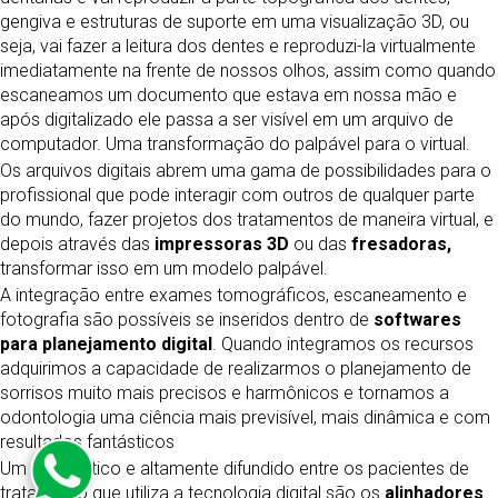
gengiva e estruturas de suporte em uma visualização 3D, ou
seja, vai fazer a leitura dos dentes e reproduzi-la virtualmente
imediatamente na frente de nossos olhos, assim como quando
escaneamos um documento que estava em nossa mão e
após digitalizado ele passa a ser visível em um arquivo de
computador. Uma transformação do palpável para o virtual.
Os arquivos digitais abrem uma gama de possibilidades para o
profissional que pode interagir com outros de qualquer parte
do mundo, fazer projetos dos tratamentos de maneira virtual, e
depois através das
impressoras 3D
ou das
fresadoras,
transformar isso em um modelo palpável.
A integração entre exames tomográficos, escaneamento e
fotografia são possíveis se inseridos dentro de
softwares
para planejamento digital
. Quando integramos os recursos
adquirimos a capacidade de realizarmos o planejamento de
sorrisos muito mais precisos e harmônicos e tornamos a
odontologia uma ciência mais previsível, mais dinâmica e com
resultados fantásticos
Um tipo prático e altamente difundido entre os pacientes de
tratamento que utiliza a tecnologia digital são os
alinhadores