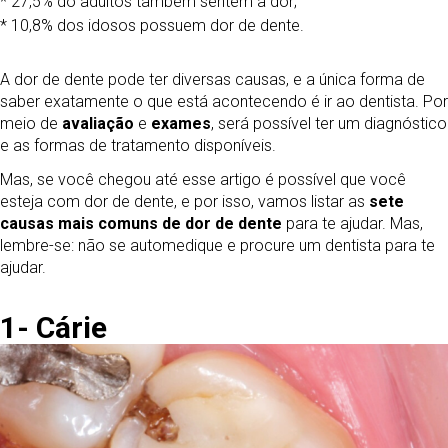
* 27,5% do adultos também sentem a dor;
* 10,8% dos idosos possuem dor de dente.
A dor de dente pode ter diversas causas, e a única forma de
saber exatamente o que está acontecendo é ir ao dentista. Por
meio de
avaliação
e
exames
, será possível ter um diagnóstico
e as formas de tratamento disponíveis.
Mas, se você chegou até esse artigo é possível que você
esteja com dor de dente, e por isso, vamos listar as
sete
causas mais comuns de dor de dente
para te ajudar. Mas,
lembre-se: não se automedique e procure um dentista para te
ajudar.
1- Cárie