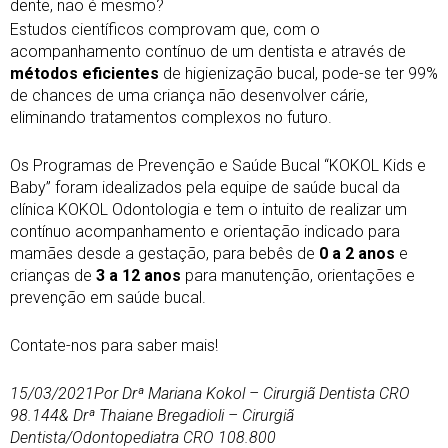
dente, não é mesmo?
Estudos científicos comprovam que, com o
acompanhamento contínuo de um dentista e através de
métodos eficientes
de higienização bucal, pode-se ter 99%
de chances de uma criança não desenvolver cárie,
eliminando tratamentos complexos no futuro.
Os Programas de Prevenção e Saúde Bucal “KOKOL Kids e
Baby” foram idealizados pela equipe de saúde bucal da
clínica KOKOL Odontologia e tem o intuito de realizar um
contínuo acompanhamento e orientação indicado para
mamães desde a gestação, para bebês de
0 a 2 anos
e
crianças de
3 a 12 anos
para manutenção, orientações e
prevenção em saúde bucal.
Contate-nos para saber mais!
15/03/2021
Por Drª Mariana Kokol – Cirurgiã Dentista CRO
98.144
& Drª Thaiane Bregadioli – Cirurgiã
Dentista/Odontopediatra CRO 108.800