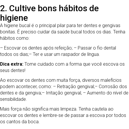
2. Cultive bons hábitos de
higiene
A higiene bucal é o principal pilar para ter dentes e gengivas
bonitas. É preciso cuidar da saúde bucal todos os dias. Tenha
hábitos como:
– Escovar os dentes após refeição;
– Passar o fio dental
todos os dias;
– Ter e usar um raspador de língua.
Dica extra:
Tome cuidado com a forma que você escova os
seus dentes!
Ao escovar os dentes com muita força, diversos malefícios
podem acontecer, como:
– Retração gengival;
– Corrosão dos
dentes e da gengiva;
– Irritação gengival;
– Aumento do nível de
sensibilidade.
Mais força não significa mais limpeza. Tenha cautela ao
escovar os dentes e lembre-se de passar a escova por todos
os cantos da boca.