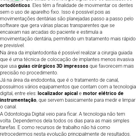
ortodônticos
. Eles têm a finalidade de movimentar os dentes
sem o uso de aparelho fixo. Isso é possível pois as
movimentações dentárias são planejadas passo a passo pelo
software que gera várias placas transparentes que se
encaixam nas arcadas do paciente e estimula a
movimentação dentária, permitindo um tratamento mais rápido
e previsível.
Na área da implantodontia é possível realizar a cirurgia guiada
que é uma técnica de colocação de implantes menos invasiva
que usa
guias cirúrgicos 3D impressos
que favorecem mais
precisão no procedimento.
Já na área da endodontia, que é o tratamento de canal,
possuímos vários equipamentos que contam com a tecnologia
digital, entre eles:
localizador apical
e
motor elétrico de
instrumentação
, que servem basicamente para medir e limpar
o canal.
A Odontologia Digital veio para ficar. A tecnologia não tem
volta. Dependemos dela todos os dias para as mais simples
tarefas. E como recursos de trabalho não há como
retrocedermos nesta evolução principalmente de resultados.