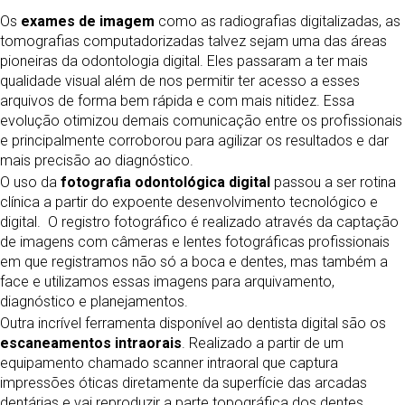
Os
exames de imagem
como as radiografias digitalizadas, as
tomografias computadorizadas talvez sejam uma das áreas
pioneiras da odontologia digital. Eles passaram a ter mais
qualidade visual além de nos permitir ter acesso a esses
arquivos de forma bem rápida e com mais nitidez. Essa
evolução otimizou demais comunicação entre os profissionais
e principalmente corroborou para agilizar os resultados e dar
mais precisão ao diagnóstico.
O uso da
fotografia odontológica digital
passou a ser rotina
clínica a partir do expoente desenvolvimento tecnológico e
digital. O registro fotográfico é realizado através da captação
de imagens com câmeras e lentes fotográficas profissionais
em que registramos não só a boca e dentes, mas também a
face e utilizamos essas imagens para arquivamento,
diagnóstico e planejamentos.
Outra incrível ferramenta disponível ao dentista digital são os
escaneamentos intraorais
. Realizado a partir de um
equipamento chamado scanner intraoral que captura
impressões óticas diretamente da superfície das arcadas
dentárias e vai reproduzir a parte topográfica dos dentes,