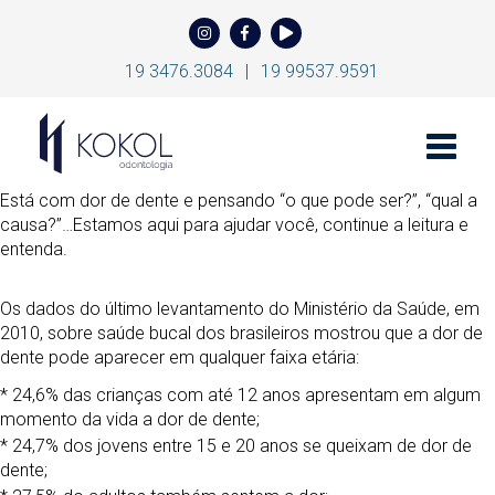
19 3476.3084
|
19 99537.9591
Toggle
naviga
Está com dor de dente e pensando “o que pode ser?”, “qual a
causa?”…
Estamos aqui para ajudar você, continue a leitura e
entenda.
Os dados do último levantamento do Ministério da Saúde, em
2010, sobre saúde bucal dos brasileiros mostrou que a dor de
dente pode aparecer em qualquer faixa etária:
* 24,6% das crianças com até 12 anos apresentam em algum
momento da vida a dor de dente;
* 24,7% dos jovens entre 15 e 20 anos se queixam de dor de
dente;