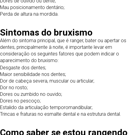
Dores de ouvido ou dente;
Mau posicionamento dentário;
Perda de altura na mordida.
Sintomas do bruxismo
Além do sintoma principal, que é ranger, bater ou apertar os
dentes, principalmente à noite, é importante levar em
consideração os seguintes fatores que podem indicar o
aparecimento do bruxismo:
Desgaste dos dentes;
Maior sensibilidade nos dentes;
Dor de cabeça severa, muscular ou articular;
Dor no rosto;
Dores ou zumbido no ouvido;
Dores no pescoço;
Estalido da articulação temporomandibular;
Trincas e fraturas no esmalte dental e na estrutura dental.
Como saber se estou rangendo